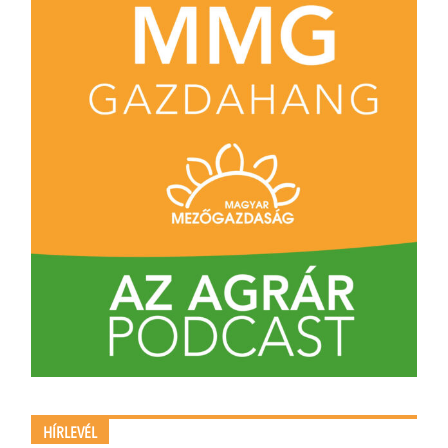
HÍRLEVÉL