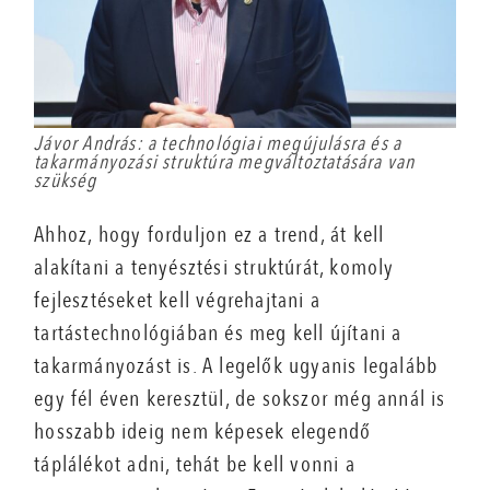
Jávor András: a technológiai megújulásra és a
takarmányozási struktúra megváltoztatására van
szükség
Ahhoz, hogy forduljon ez a trend, át kell
alakítani a tenyésztési struktúrát, komoly
fejlesztéseket kell végrehajtani a
tartástechnológiában és meg kell újítani a
takarmányozást is. A legelők ugyanis legalább
egy fél éven keresztül, de sokszor még annál is
hosszabb ideig nem képesek elegendő
táplálékot adni, tehát be kell vonni a