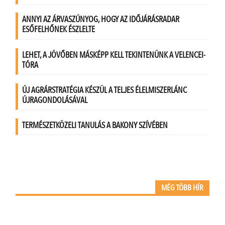
MÉG TÖBB HÍR