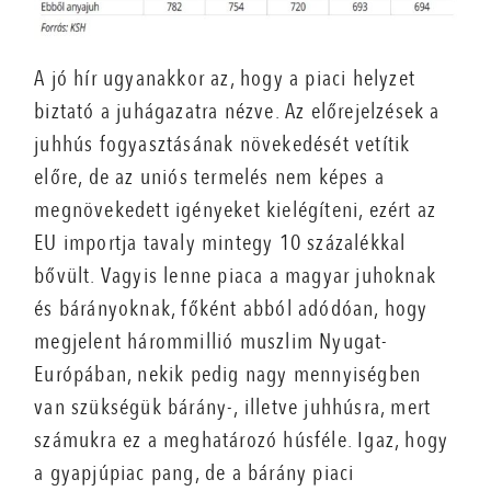
A jó hír ugyanakkor az, hogy a piaci helyzet
biztató a juhágazatra nézve. Az előrejelzések a
juhhús fogyasztásának növekedését vetítik
előre, de az uniós termelés nem képes a
megnövekedett igényeket kielégíteni, ezért az
EU importja tavaly mintegy 10 százalékkal
bővült. Vagyis lenne piaca a magyar juhoknak
és bárányoknak, főként abból adódóan, hogy
megjelent hárommillió muszlim Nyugat-
Európában, nekik pedig nagy mennyiségben
van szükségük bárány-, illetve juhhúsra, mert
számukra ez a meghatározó húsféle. Igaz, hogy
a gyapjúpiac pang, de a bárány piaci