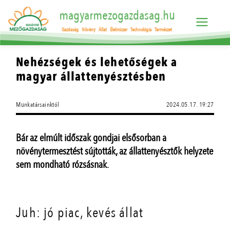
magyarmezogazdasag.hu
Gazdaság
Növény
Állat
Élelmiszer
Technológia
Természet
Nehézségek és lehetőségek a
magyar állattenyésztésben
Munkatársainktól
2024.05.17. 19:27
Bár az elmúlt időszak gondjai elsősorban a
növénytermesztést sújtották, az állattenyésztők helyzete
sem mondható rózsásnak.
Juh: jó piac, kevés állat