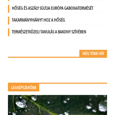
HŐSÉG ÉS ASZÁLY SÚJTJA EURÓPA GABONATERMÉSÉT
TAKARMÁNYHIÁNYT HOZ A HŐSÉG
TERMÉSZETKÖZELI TANULÁS A BAKONY SZÍVÉBEN
MÉG TÖBB HÍR
LEGNÉPSZERŰBB