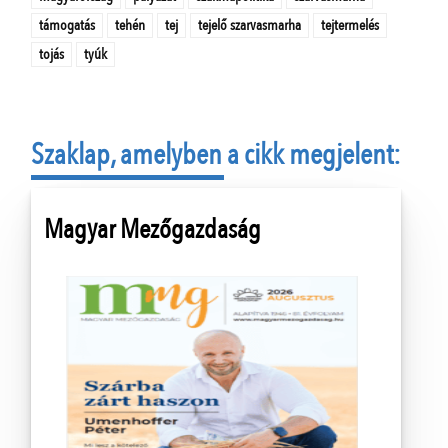
támogatás
tehén
tej
tejelő szarvasmarha
tejtermelés
tojás
tyúk
Szaklap, amelyben a cikk megjelent:
Magyar Mezőgazdaság