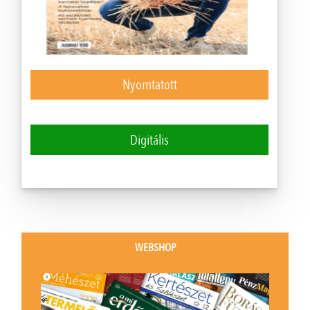
Nyomtatott
Digitális
WEBSHOP