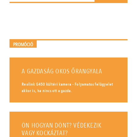
PROMÓCIÓ
A GAZDASÁG OKOS ŐRANGYALA
Reolink G450 kültéri kamera - Folyamatos felügyelet
akkor is, ha nincs ott a gazda.
ÖN HOGYAN DÖNT? VÉDEKEZIK
VAGY KOCKÁZTAT?