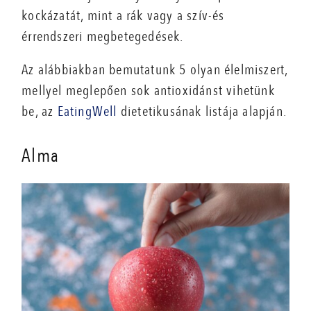
kockázatát, mint a rák vagy a szív-és
érrendszeri megbetegedések.
Az alábbiakban bemutatunk 5 olyan élelmiszert,
mellyel meglepően sok antioxidánst vihetünk
be, az
EatingWell
dietetikusának listája alapján.
Alma