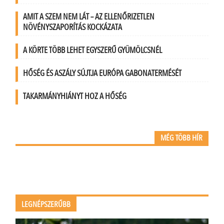
AMIT A SZEM NEM LÁT – AZ ELLENŐRIZETLEN
NÖVÉNYSZAPORÍTÁS KOCKÁZATA
A KÖRTE TÖBB LEHET EGYSZERŰ GYÜMÖLCSNÉL
HŐSÉG ÉS ASZÁLY SÚJTJA EURÓPA GABONATERMÉSÉT
TAKARMÁNYHIÁNYT HOZ A HŐSÉG
MÉG TÖBB HÍR
LEGNÉPSZERŰBB