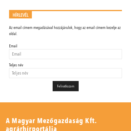
HÍRLEVÉL
Az email címem megadásával hozzájárulok, hogy az email címem kezelje az
oldal.
Email
Teljes név
A Magyar Mezőgazdaság Kft.
agrárhírportálja