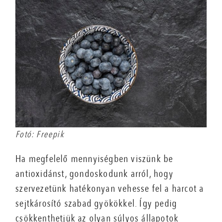
Fotó: Freepik
Ha megfelelő mennyiségben viszünk be
antioxidánst, gondoskodunk arról, hogy
szervezetünk hatékonyan vehesse fel a harcot a
sejtkárosító szabad gyökökkel. Így pedig
csökkenthetjük az olyan súlyos állapotok