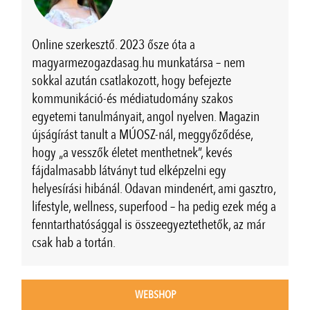
Online szerkesztő. 2023 ősze óta a
magyarmezogazdasag.hu munkatársa – nem
sokkal azután csatlakozott, hogy befejezte
kommunikáció-és médiatudomány szakos
egyetemi tanulmányait, angol nyelven. Magazin
újságírást tanult a MÚOSZ-nál, meggyőződése,
hogy „a vesszők életet menthetnek”, kevés
fájdalmasabb látványt tud elképzelni egy
helyesírási hibánál. Odavan mindenért, ami gasztro,
lifestyle, wellness, superfood – ha pedig ezek még a
fenntarthatósággal is összeegyeztethetők, az már
csak hab a tortán.
WEBSHOP