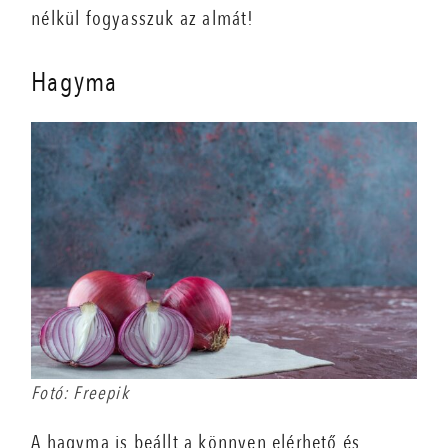
nélkül fogyasszuk az almát!
Hagyma
Fotó: Freepik
A hagyma is beállt a könnyen elérhető és