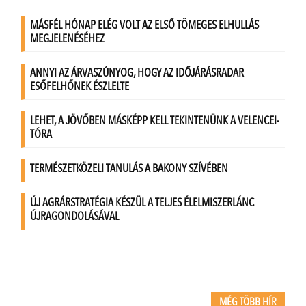
MÉG TÖBB HÍR