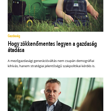
Gazdaság
Hogy zökkenőmentes legyen a gazdaság
átadása
A mezőgazdasági generációváltás nem csupán demográfiai
kihívás, hanem stratégiai jelentőségű szakpolitikai kérdés is.