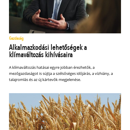
Gazdaság
Alkalmazkodási lehetőségek a
klímaváltozás kihívásaira
A klímaváltozás hatásai egyre jobban érezhetők, a
mezőgazdaságot is sújtja a szélsőséges időjárás, a vízhiány, a
talajromlás és az új kártevők megjelenése.