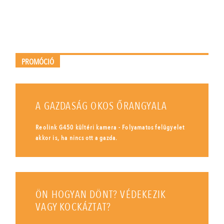
PROMÓCIÓ
A GAZDASÁG OKOS ŐRANGYALA
Reolink G450 kültéri kamera - Folyamatos felügyelet
akkor is, ha nincs ott a gazda.
ÖN HOGYAN DÖNT? VÉDEKEZIK
VAGY KOCKÁZTAT?