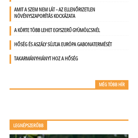
AMIT A SZEM NEM LÁT – AZ ELLENŐRIZETLEN
NÖVÉNYSZAPORÍTÁS KOCKÁZATA
A KÖRTE TÖBB LEHET EGYSZERŰ GYÜMÖLCSNÉL
HŐSÉG ÉS ASZÁLY SÚJTJA EURÓPA GABONATERMÉSÉT
TAKARMÁNYHIÁNYT HOZ A HŐSÉG
MÉG TÖBB HÍR
LEGNÉPSZERŰBB