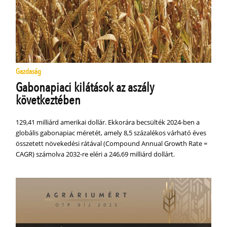
Gazdaság
Gabonapiaci kilátások az aszály
következtében
129,41 milliárd amerikai dollár. Ekkorára becsülték 2024-ben a
globális gabonapiac méretét, amely 8,5 százalékos várható éves
összetett növekedési rátával (Compound Annual Growth Rate =
CAGR) számolva 2032-re eléri a 246,69 milliárd dollárt.