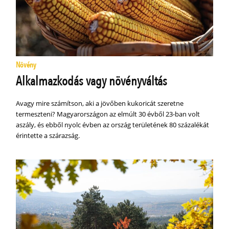
Növény
Alkalmazkodás vagy növényváltás
Avagy mire számítson, aki a jövőben kukoricát szeretne
termeszteni? Magyarországon az elmúlt 30 évből 23-ban volt
aszály, és ebből nyolc évben az ország területének 80 százalékát
érintette a szárazság.