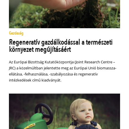
Gazdaság
Regeneratív gazdálkodással a természeti
környezet megújításáért
Az Európai Bizottság Kutatóközpontja (Joint Research Centre –
JRC) a közelmúltban jelentette meg az Európai Unió biomassza-
ellátása, -felhasználása, -szabályozása és regeneratív
intézkedések című kiadványát.