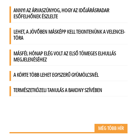
MÉG TÖBB HÍR