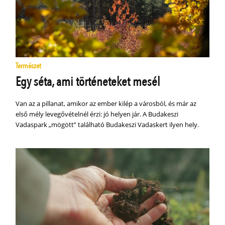
Természet
Egy séta, ami történeteket mesél
Van az a pillanat, amikor az ember kilép a városból, és már az
első mély levegővételnél érzi: jó helyen jár. A Budakeszi
Vadaspark „mögött” található Budakeszi Vadaskert ilyen hely.