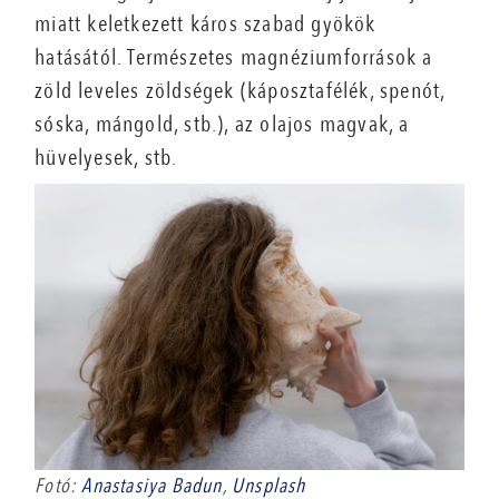
miatt keletkezett káros szabad gyökök
hatásától. Természetes magnéziumforrások a
zöld leveles zöldségek (káposztafélék, spenót,
sóska, mángold, stb.), az olajos magvak, a
hüvelyesek, stb.
Fotó:
Anastasiya Badun
,
Unsplash