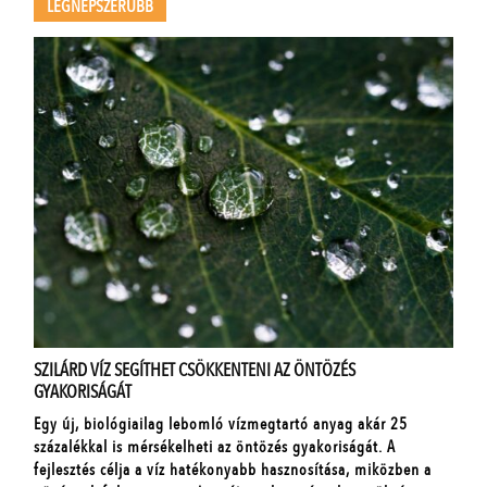
LEGNÉPSZERŰBB