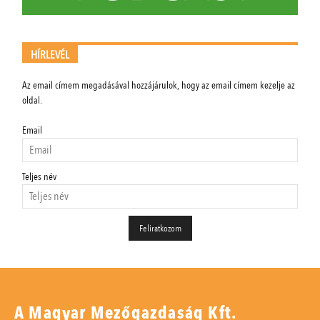
HÍRLEVÉL
Az email címem megadásával hozzájárulok, hogy az email címem kezelje az
oldal.
Email
Teljes név
A Magyar Mezőgazdaság Kft.