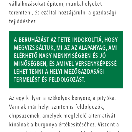
vállalkozásokat építeni, munkahelyeket
teremteni, és ezáltal hozzájárulni a gazdasági
fejlődéshez.
A BERUHÁZÁST AZ TETTE INDOKOLTTÁ, HOGY
MEGVIZSGÁLTUK, MI AZ AZ ALAPANYAG, AMI
ELÉRHETŐ NAGY MENNYISÉGBEN ÉS JÓ
MINŐSÉGBEN, ÉS AMIVEL VERSENYKÉPESSÉ
LEHET TENNI A HELYI MEZŐGAZDASÁGI
TERMELÉST ÉS FELDOLGOZÁST.
Az egyik ilyen a székelyek kenyere, a pityóka.
Vannak már helyi szinten is feldolgozók,
chipsüzemek, amelyek megfelelő alternatívát
kínálnak a burgonya értékesítéséhez. Viszont a