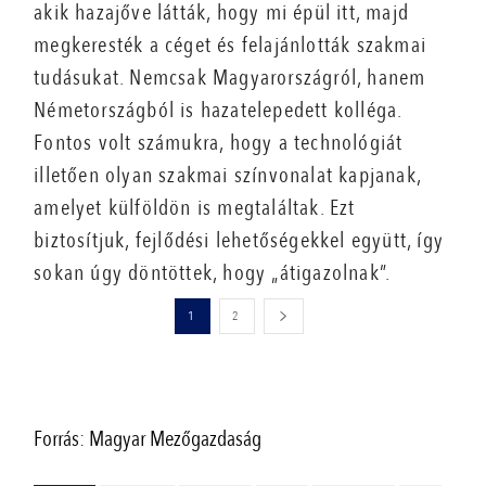
akik hazajőve látták, hogy mi épül itt, majd
megkeresték a céget és felajánlották szakmai
tudásukat. Nemcsak Magyarországról, hanem
Németországból is hazatelepedett kolléga.
Fontos volt számukra, hogy a technológiát
illetően olyan szakmai színvonalat kapjanak,
amelyet külföldön is megtaláltak. Ezt
biztosítjuk, fejlődési lehetőségekkel együtt, így
sokan úgy döntöttek, hogy „átigazolnak”.
1
2
Forrás: Magyar Mezőgazdaság