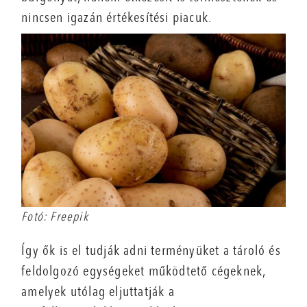
nincsen igazán értékesítési piacuk.
Fotó: Freepik
Így ők is el tudják adni terményüket a tároló és
feldolgozó egységeket működtető cégeknek,
amelyek utólag eljuttatják a