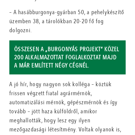
– A hasábburgonya-gyárban 50, a pehelykészítő
üzemben 38, a tárolókban 20-20 fő fog
dolgozni.
ÖSSZESEN A „BURGONYÁS PROJEKT” KÖZEL
200 ALKALMAZOTTAT FOGLALKOZTAT MAJD
A MÁR EMLÍTETT NÉGY CÉGNÉL.
A jó hír, hogy nagyon sok kolléga – köztük
frissen végzett fiatal agrármérnök,
automatizálási mérnök, gépészmérnök és így
tovább – jött haza külföldről, amikor
meghallották, hogy lesz egy ilyen
mezőgazdasági létesítmény. Voltak olyanok is,