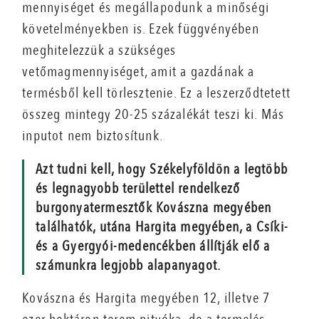
mennyiséget és megállapodunk a minőségi
követelményekben is. Ezek függvényében
meghitelezzük a szükséges
vetőmagmennyiséget, amit a gazdának a
termésből kell törlesztenie. Ez a leszerződtetett
összeg mintegy 20-25 százalékát teszi ki. Más
inputot nem biztosítunk.
Azt tudni kell, hogy Székelyföldön a legtöbb
és legnagyobb területtel rendelkező
burgonyatermesztők Kovászna megyében
találhatók, utána Hargita megyében, a Csíki-
és a Gyergyói-medencékben állítják elő a
számunkra legjobb alapanyagot.
Kovászna és Hargita megyében 12, illetve 7