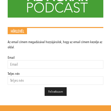
HÍRLEVÉL
Az email címem megadásával hozzájárulok, hogy az email címem kezelje az
oldal.
Email
Teljes név