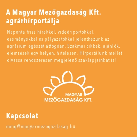
A Magyar Mezőgazdaság Kft.
agrárhírportálja
Naponta friss hírekkel, videóriportokkal,
eseményekkel és pályázatokkal jelentkezünk az
agrárium egészét átfogóan. Szakmai cikkek, ajánlók,
elemzések egy helyen, hitelesen. Hírportálunk mellet
olvassa rendszeresen megjelenő szaklapjainkat is!
Kapcsolat
mmg@magyarmezogazdasag.hu