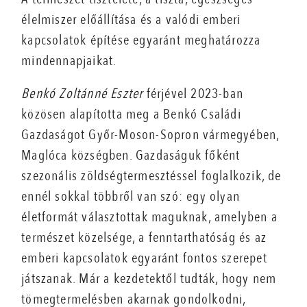
élelmiszer előállítása és a valódi emberi
kapcsolatok építése egyaránt meghatározza
mindennapjaikat.
Benkó Zoltánné Eszter
férjével 2023-ban
közösen alapította meg a Benkó Családi
Gazdaságot Győr-Moson-­Sopron vármegyében,
Maglóca községben. Gazdaságuk főként
szezonális zöldségtermesztéssel foglalkozik, de
ennél sokkal többről van szó: egy olyan
életformát választottak maguknak, amelyben a
természet közelsége, a fenntarthatóság és az
emberi kapcsolatok egyaránt fontos szerepet
játszanak. Már a kezdetektől tudták, hogy nem
tömegtermelésben akarnak gondolkodni,