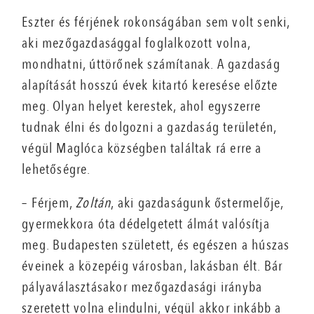
Eszter és férjének rokonságában sem volt senki,
aki mezőgazdasággal foglalkozott volna,
mondhatni, úttörőnek számítanak. A gazdaság
alapítását hosszú évek kitartó keresése előzte
meg. Olyan helyet kerestek, ahol egyszerre
tudnak élni és dolgozni a gazdaság területén,
végül Maglóca községben találtak rá erre a
lehetőségre.
– Férjem,
Zoltán
, aki gazdaságunk őstermelője,
gyermekkora óta dédelgetett álmát valósítja
meg. Budapesten született, és egészen a húszas
éveinek a közepéig városban, lakásban élt. Bár
pályaválasztásakor mezőgazdasági irányba
szeretett volna elindulni, végül akkor inkább a