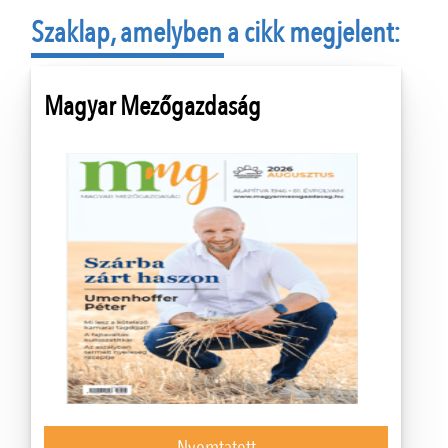
Szaklap, amelyben a cikk megjelent:
Magyar Mezőgazdaság
Nyomtatott