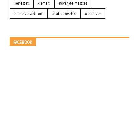
kertészet
kiemelt
növénytermesztés
természetvédelem
állattenyésztés
élelmiszer
FACEBOOK