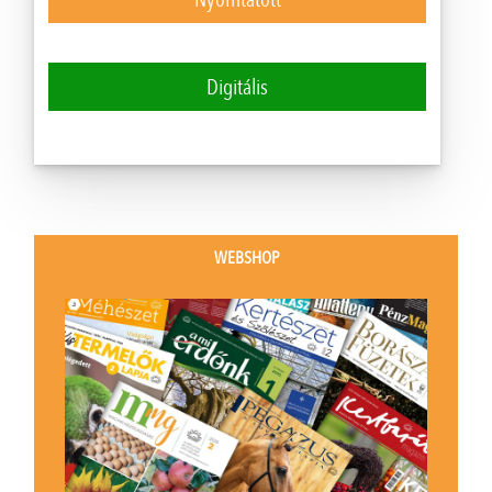
Digitális
WEBSHOP