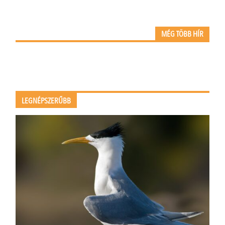
MÉG TÖBB HÍR
LEGNÉPSZERŰBB