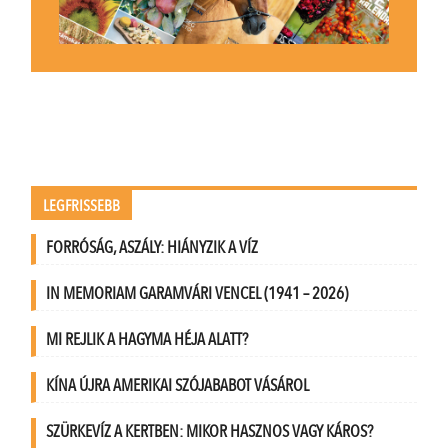
LEGFRISSEBB
FORRÓSÁG, ASZÁLY: HIÁNYZIK A VÍZ
IN MEMORIAM GARAMVÁRI VENCEL (1941 – 2026)
MI REJLIK A HAGYMA HÉJA ALATT?
KÍNA ÚJRA AMERIKAI SZÓJABABOT VÁSÁROL
SZÜRKEVÍZ A KERTBEN: MIKOR HASZNOS VAGY KÁROS?