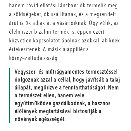
hanem rövid ellátási láncban: ők termelik meg
a zöldségeket, ők szállítanak, és a megrendelt
árut is ők adják át a vásárlóiknak. Úgy vélik, az
élelmiszer bizalmi termék is, éppen ezért
közvetlen kapcsolatot ápolnak azokkal, akiknek
értékesítenek. A másik alappillér a
környezettudatosság.
Vegyszer- és műtrágyamentes termesztéssel
dolgoznak azzal a céllal, hogy javítsák a talaj
állapát, megőrizve a fenntarthatóságot. Nem
a természet ellen, hanem vele
együttműködve gazdálkodnak, a hasznos
élőlények megtartásával biztosítják a
növények egészségét.