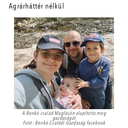
Agrárháttér nélkül
A Benkó család Maglócán alapította meg
gazdaságát
Fotó: Benkó Családi Gazdaság facebook