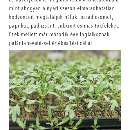
mint ahogyan a nyári szezon elmaradhatatlan
kedvenceit megtaláljuk náluk: paradicsomot,
paprikát, padlizsánt, cukkinit és más tökféléket.
Ezek mellett már második éve foglalkoznak
palántaneveléssel értékesítési céllal.