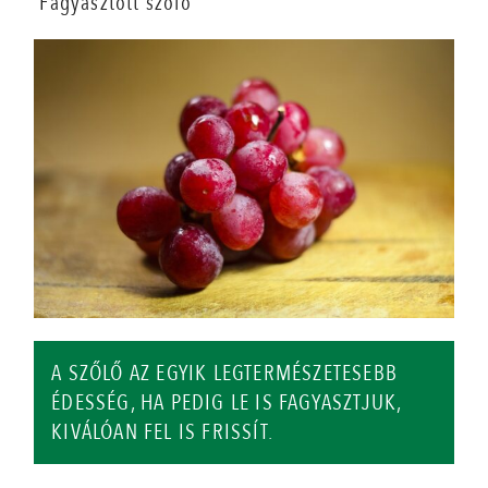
Fagyasztott szőlő
A SZŐLŐ AZ EGYIK LEGTERMÉSZETESEBB
ÉDESSÉG, HA PEDIG LE IS FAGYASZTJUK,
KIVÁLÓAN FEL IS FRISSÍT.