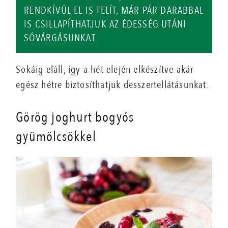
RENDKÍVÜL EL IS TELÍT, MÁR PÁR DARABBAL
IS CSILLAPÍTHATJUK AZ ÉDESSÉG UTÁNI
SÓVÁRGÁSUNKAT.
Sokáig eláll, így a hét elején elkészítve akár
egész hétre biztosíthatjuk desszertellátásunkat.
Görög joghurt bogyós
gyümölcsökkel