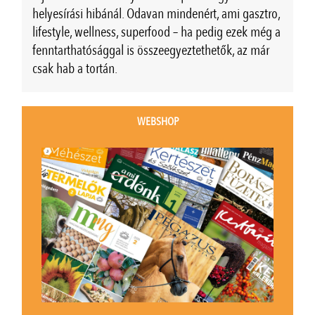
helyesírási hibánál. Odavan mindenért, ami gasztro,
lifestyle, wellness, superfood – ha pedig ezek még a
fenntarthatósággal is összeegyeztethetők, az már
csak hab a tortán.
WEBSHOP