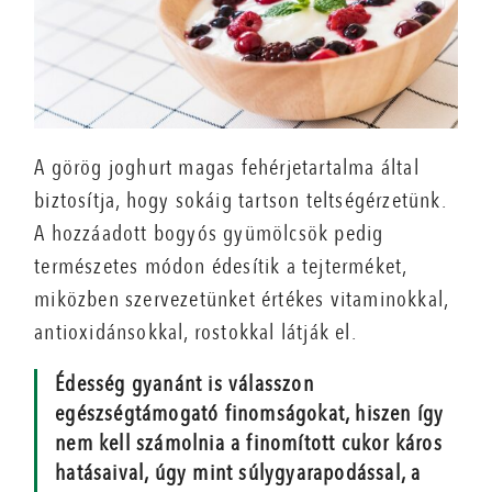
A görög joghurt magas fehérjetartalma által
biztosítja, hogy sokáig tartson teltségérzetünk.
A hozzáadott bogyós gyümölcsök pedig
természetes módon édesítik a tejterméket,
miközben szervezetünket értékes vitaminokkal,
antioxidánsokkal, rostokkal látják el.
Édesség gyanánt is válasszon
egészségtámogató finomságokat, hiszen így
nem kell számolnia a finomított cukor káros
hatásaival, úgy mint súlygyarapodással, a