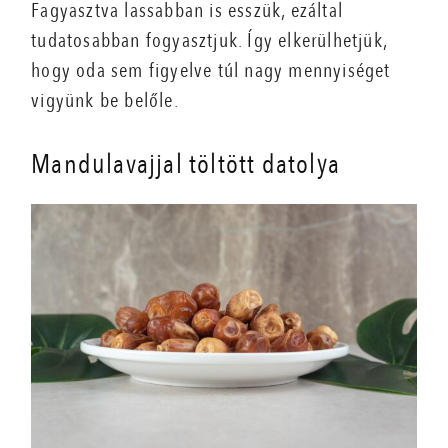
Fagyasztva lassabban is esszük, ezáltal
tudatosabban fogyasztjuk. Így elkerülhetjük,
hogy oda sem figyelve túl nagy mennyiséget
vigyünk be belőle.
Mandulavajjal töltött datolya