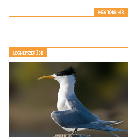
MÉG TÖBB HÍR
LEGNÉPSZERŰBB