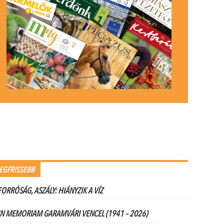
EGFRISSEBB
FORRÓSÁG, ASZÁLY: HIÁNYZIK A VÍZ
IN MEMORIAM GARAMVÁRI VENCEL (1941 – 2026)