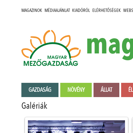
MAGAZINOK
MÉDIAAJÁNLAT
KIADÓRÓL
ELÉRHETŐSÉGEK
WEB
mag
GAZDASÁG
NÖVÉNY
ÁLLAT
É
Galériák