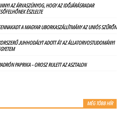
MÉG TÖBB HÍR