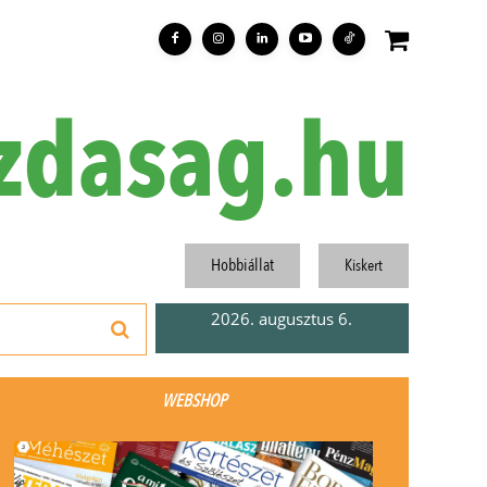
zdasag.hu
Hobbiállat
Kiskert
2026. augusztus 6.
WEBSHOP