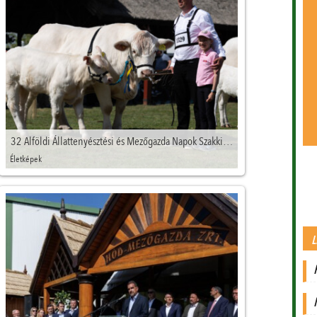
32 Alföldi Állattenyésztési és Mezőgazda Napok Szakkiállítás
Életképek
L