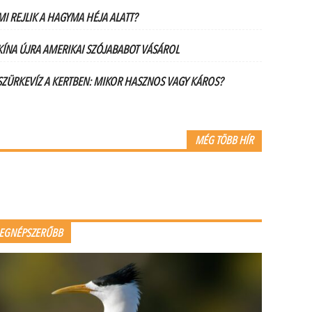
MI REJLIK A HAGYMA HÉJA ALATT?
KÍNA ÚJRA AMERIKAI SZÓJABABOT VÁSÁROL
SZÜRKEVÍZ A KERTBEN: MIKOR HASZNOS VAGY KÁROS?
MÉG TÖBB HÍR
EGNÉPSZERŰBB