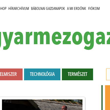
SHOP
HÍRARCHÍVUM
BÁBOLNAI GAZDANAPOK
A MI ERDŐNK
FIÓKOM
yarmezoga
LELMISZER
TECHNOLÓGIA
TERMÉSZET