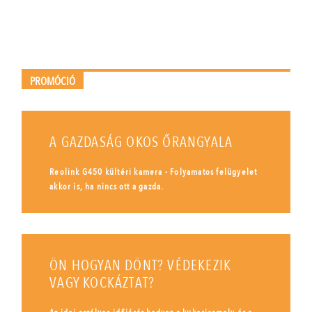
PROMÓCIÓ
A GAZDASÁG OKOS ŐRANGYALA
Reolink G450 kültéri kamera - Folyamatos felügyelet
akkor is, ha nincs ott a gazda.
ÖN HOGYAN DÖNT? VÉDEKEZIK
VAGY KOCKÁZTAT?