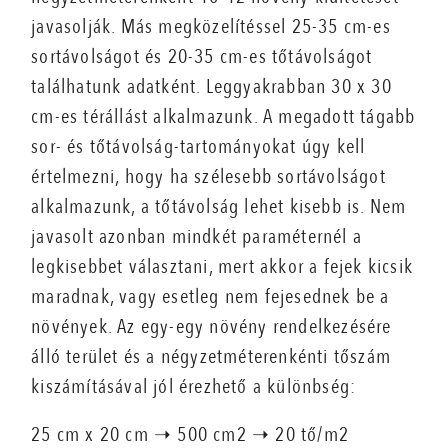
javasolják. Más megközelítéssel 25-35 cm-es
sortávolságot és 20-35 cm-es tőtávolságot
találhatunk adatként. Leggyakrabban 30 x 30
cm-es térállást alkalmazunk. A megadott tágabb
sor- és tőtávolság-tartományokat úgy kell
értelmezni, hogy ha szélesebb sortávolságot
alkalmazunk, a tőtávolság lehet kisebb is. Nem
javasolt azonban mindkét paraméternél a
legkisebbet választani, mert akkor a fejek kicsik
maradnak, vagy esetleg nem fejesednek be a
növények. Az egy-egy növény rendelkezésére
álló terület és a négyzetméterenkénti tőszám
kiszámításával jól érezhető a különbség:
25 cm x 20 cm ➝ 500 cm2 ➝ 20 tő/m2