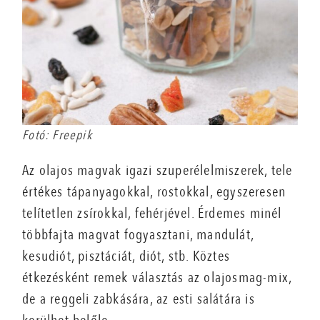
Fotó: Freepik
Az olajos magvak igazi szuperélelmiszerek, tele
értékes tápanyagokkal, rostokkal, egyszeresen
telítetlen zsírokkal, fehérjével. Érdemes minél
többfajta magvat fogyasztani, mandulát,
kesudiót, pisztáciát, diót, stb. Köztes
étkezésként remek választás az olajosmag-mix,
de a reggeli zabkására, az esti salátára is