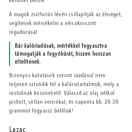
kerülhet belőle.
A magok zsírforrás lévén csillapítják az éhséget,
segítenek mérsékelni a vércukorszint
ingadozását.
Bár kalóriadúsak, mértékkel fogyasztva
támogatják a fogyókúrát, hiszen hosszan
eltelítenek.
Bizonyos kutatások szerint ráadásul nem
teljesen szívódik fel a kalóriatartalmuk, mely a
rostoknak köszönhető. Válaszd az olaj nélkül
pirított, sótlan verziókat, és naponta kb. 20-30
grammot fogyassz belőlük!
Lazac