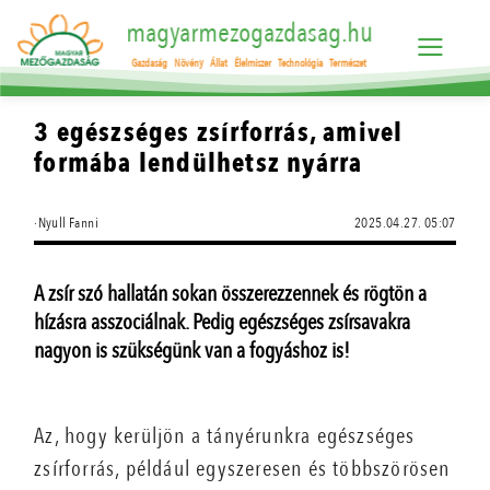
magyarmezogazdasag.hu
Gazdaság
Növény
Állat
Élelmiszer
Technológia
Természet
3 egészséges zsírforrás, amivel
formába lendülhetsz nyárra
·Nyull Fanni
2025.04.27. 05:07
A zsír szó hallatán sokan összerezzennek és rögtön a
hízásra asszociálnak. Pedig egészséges zsírsavakra
nagyon is szükségünk van a fogyáshoz is!
Az, hogy kerüljön a tányérunkra egészséges
zsírforrás, például egyszeresen és többszörösen