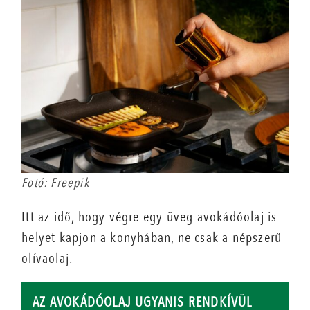
Fotó: Freepik
Itt az idő, hogy végre egy üveg avokádóolaj is
helyet kapjon a konyhában, ne csak a népszerű
olívaolaj.
AZ AVOKÁDÓOLAJ UGYANIS RENDKÍVÜL