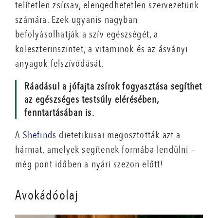
telítetlen zsírsav, elengedhetetlen szervezetünk
számára. Ezek ugyanis nagyban
befolyásolhatják a szív egészségét, a
koleszterinszintet, a vitaminok és az ásványi
anyagok felszívódását.
Ráadásul a jófajta zsírok fogyasztása segíthet
az egészséges testsúly elérésében,
fenntartásában is.
A
Shefinds
dietetikusai megosztották azt a
hármat, amelyek segítenek formába lendülni –
még pont időben a nyári szezon előtt!
Avokádóolaj