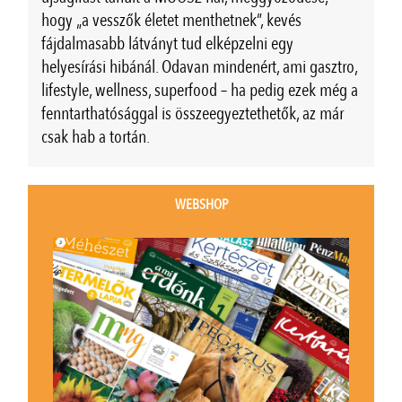
hogy „a vesszők életet menthetnek”, kevés
fájdalmasabb látványt tud elképzelni egy
helyesírási hibánál. Odavan mindenért, ami gasztro,
lifestyle, wellness, superfood – ha pedig ezek még a
fenntarthatósággal is összeegyeztethetők, az már
csak hab a tortán.
WEBSHOP