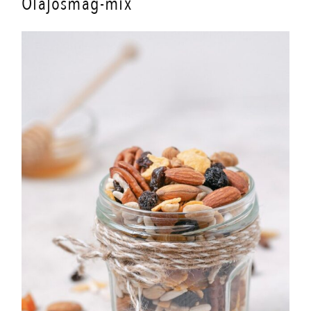
Olajosmag-mix