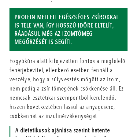
PROTEIN MELLETT EGÉSZSÉGES ZSÍROKKAL
IS TELE VAN, ÍGY HOSSZÚ IDŐRE ELTELÍT,
RÁADÁSUL MÉG AZ IZOMTÖMEG
MEGŐRZÉSÉT IS SEGÍTI.
Fogyókúra alatt kifejezetten fontos a megfelelő
fehérjebevitel, ellenkező esetben fennáll a
veszélye, hogy a súlyvesztés mögött az izom,
nem pedig a zsír tömegének csökkenése áll. Ez
nemcsak esztétikai szempontból kerülendő,
hiszen következtében lassul az anyagcsere,
csökkenhet az inzulinérzékenységet.
A dietetikusok ajánlása szerint hetente