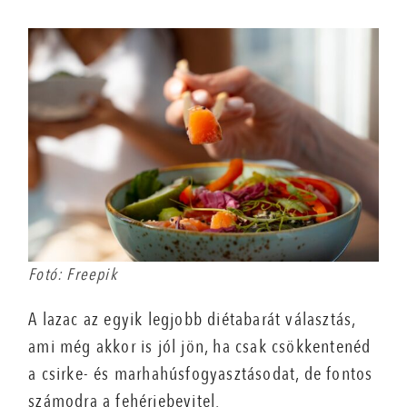
Fotó: Freepik
A lazac az egyik legjobb diétabarát választás,
ami még akkor is jól jön, ha csak csökkentenéd
a csirke- és marhahúsfogyasztásodat, de fontos
számodra a fehérjebevitel.