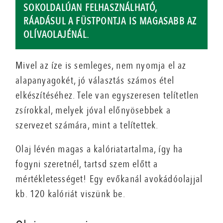
SOKOLDALÚAN FELHASZNÁLHATÓ,
RÁADÁSUL A FÜSTPONTJA IS MAGASABB AZ
OLÍVAOLAJÉNÁL.
Mivel az íze is semleges, nem nyomja el az
alapanyagokét, jó választás számos étel
elkészítéséhez. Tele van egyszeresen telítetlen
zsírokkal, melyek jóval előnyösebbek a
szervezet számára, mint a telítettek.
Olaj lévén magas a kalóriatartalma, így ha
fogyni szeretnél, tartsd szem előtt a
mértékletességet! Egy evőkanál avokádóolajjal
kb. 120 kalóriát viszünk be.