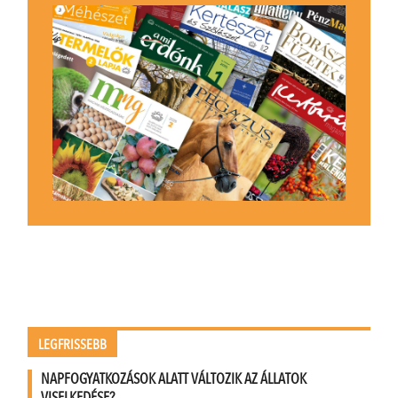
LEGFRISSEBB
NAPFOGYATKOZÁSOK ALATT VÁLTOZIK AZ ÁLLATOK
VISELKEDÉSE?