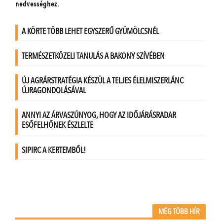
MÉG TÖBB HÍR