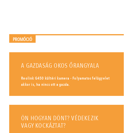
PROMÓCIÓ
A GAZDASÁG OKOS ŐRANGYALA
Reolink G450 kültéri kamera - Folyamatos felügyelet
akkor is, ha nincs ott a gazda.
ÖN HOGYAN DÖNT? VÉDEKEZIK
VAGY KOCKÁZTAT?