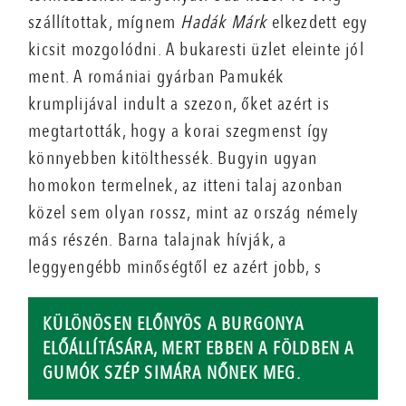
szállítottak, mígnem
Hadák Márk
elkezdett egy
kicsit mozgolódni. A bukaresti üzlet eleinte jól
ment. A romániai gyárban Pamukék
krumplijával indult a szezon, őket azért is
megtartották, hogy a korai szegmenst így
könnyebben kitölthessék. Bugyin ugyan
homokon termelnek, az itteni talaj azonban
közel sem olyan rossz, mint az ország némely
más részén. Barna talajnak hívják, a
leggyengébb minőségtől ez azért jobb, s
KÜLÖNÖSEN ELŐNYÖS A BURGONYA
ELŐÁLLÍTÁSÁRA, MERT EBBEN A FÖLDBEN A
GUMÓK SZÉP SIMÁRA NŐNEK MEG.