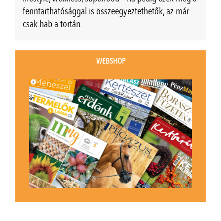
fenntarthatósággal is összeegyeztethetők, az már
csak hab a tortán.
WEBSHOP