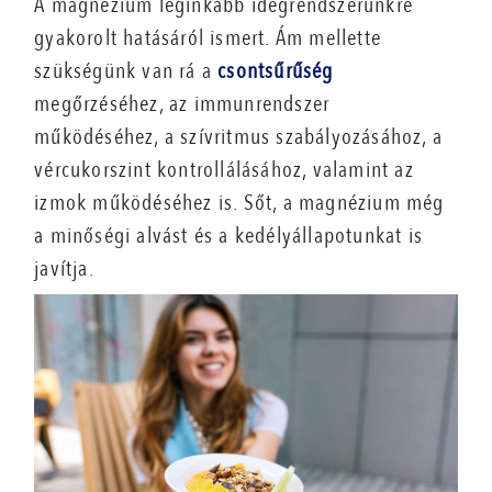
A magnézium leginkább idegrendszerünkre
gyakorolt hatásáról ismert. Ám mellette
szükségünk van rá a
csontsűrűség
megőrzéséhez, az immunrendszer
működéséhez, a szívritmus szabályozásához, a
vércukorszint kontrollálásához, valamint az
izmok működéséhez is. Sőt, a magnézium még
a minőségi alvást és a kedélyállapotunkat is
javítja.