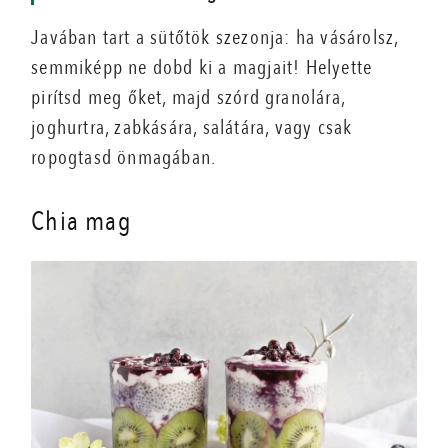
Javában tart a sütőtök szezonja: ha vásárolsz,
semmiképp ne dobd ki a magjait! Helyette
pirítsd meg őket, majd szórd granolára,
joghurtra, zabkására, salátára, vagy csak
ropogtasd önmagában.
Chia mag
magnézium