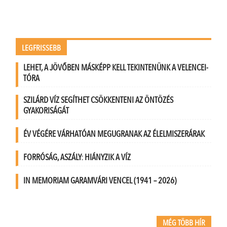
LEGFRISSEBB
LEHET, A JÖVŐBEN MÁSKÉPP KELL TEKINTENÜNK A VELENCEI-
TÓRA
SZILÁRD VÍZ SEGÍTHET CSÖKKENTENI AZ ÖNTÖZÉS
GYAKORISÁGÁT
ÉV VÉGÉRE VÁRHATÓAN MEGUGRANAK AZ ÉLELMISZERÁRAK
FORRÓSÁG, ASZÁLY: HIÁNYZIK A VÍZ
IN MEMORIAM GARAMVÁRI VENCEL (1941 – 2026)
MÉG TÖBB HÍR