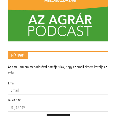
HÍRLEVÉL
Az email címem megadásával hozzájárulok, hogy az email címem kezelje az
oldal.
Email
Teljes név