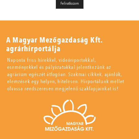
A Magyar Mezőgazdaság Kft.
agrárhírportálja
Naponta friss hírekkel, videóriportokkal,
eseményekkel és pályázatokkal jelentkezünk az
agrárium egészét átfogóan. Szakmai cikkek, ajánlók,
elemzések egy helyen, hitelesen. Hírportálunk mellet
olvassa rendszeresen megjelenő szaklapjainkat is!