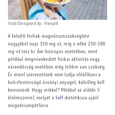
Fotó/Designed by: Freepik
A felnőtt férfiak magnéziumszükséglete
nagyjából napi 350 mg-ot, míg a nőké 250-300
mg-ot tesz ki. Ám bizonyos esetekben, mint
például megnövekedett fizikai aktivitás vagy
várandósság esetében még többre van szükség.
És mivel szervezetünk nem tudja előállítani a
kulcsfontosságú ásványi anyagot, külsőleg kell
bevinnünk. Hogy mikkel? Például az alábbi 5
élelmiszerrel, melyet a
Self
dietetikusa ajánl
magnéziumpótlásra.