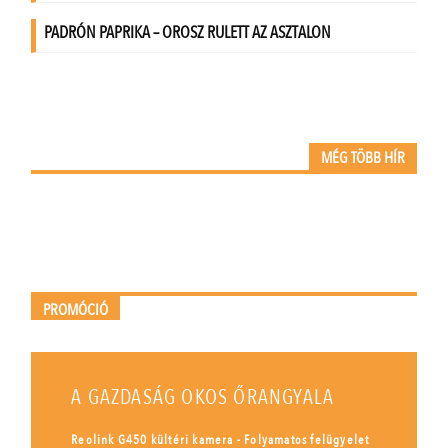
MÉG TÖBB HÍR
PROMÓCIÓ
A GAZDASÁG OKOS ŐRANGYALA
Reolink G450 kültéri kamera - Folyamatos felügyelet